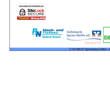
© SV BW 07 Spremberg Online - A