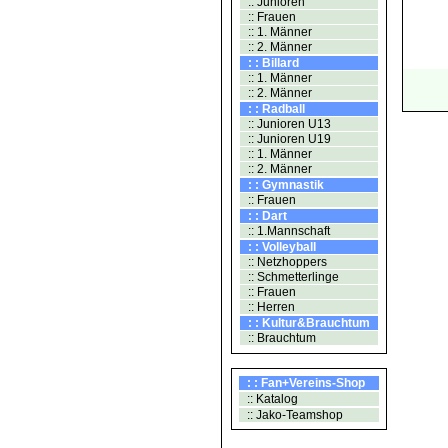
:: Junioren
:: Frauen
:: 1. Männer
:: 2. Männer
: : Billard
:: 1. Männer
:: 2. Männer
: : Radball
:: Junioren U13
:: Junioren U19
:: 1. Männer
:: 2. Männer
: : Gymnastik
:: Frauen
: : Dart
:: 1.Mannschaft
: : Volleyball
:: Netzhoppers
:: Schmetterlinge
:: Frauen
:: Herren
: : Kultur&Brauchtum
:: Brauchtum
: : Fan+Vereins-Shop
:: Katalog
:: Jako-Teamshop