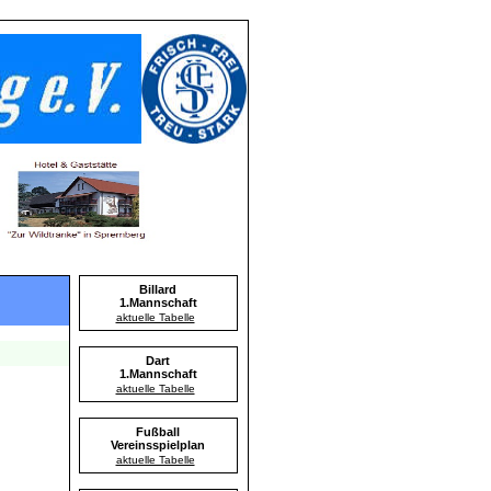
Billard
1.Mannschaft
aktuelle Tabelle
Dart
1.Mannschaft
aktuelle Tabelle
Fußball
Vereinsspielplan
aktuelle Tabelle