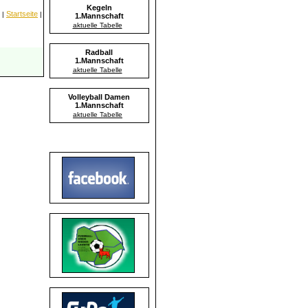
Kegeln
Startseite
|
|
1.Mannschaft
aktuelle Tabelle
Radball
1.Mannschaft
aktuelle Tabelle
Volleyball Damen
1.Mannschaft
aktuelle Tabelle