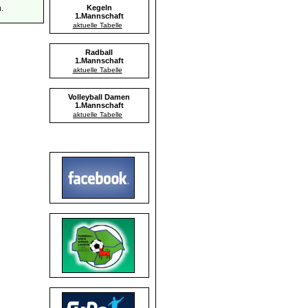
.
Kegeln
1.Mannschaft
aktuelle Tabelle
Radball
1.Mannschaft
aktuelle Tabelle
Volleyball Damen
1.Mannschaft
aktuelle Tabelle