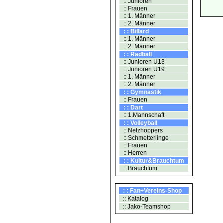
:: Junioren
:: Frauen
:: 1. Männer
:: 2. Männer
: : Billard
:: 1. Männer
:: 2. Männer
: : Radball
:: Junioren U13
:: Junioren U19
:: 1. Männer
:: 2. Männer
: : Gymnastik
:: Frauen
: : Dart
:: 1.Mannschaft
: : Volleyball
:: Netzhoppers
:: Schmetterlinge
:: Frauen
:: Herren
: : Kultur&Brauchtum
:: Brauchtum
: : Fan+Vereins-Shop
:: Katalog
:: Jako-Teamshop