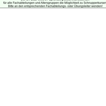
für alle Fachabteilungen und Altersgruppen die Möglichkeit zu Schnupperkursen
Bitte an den entsprechenden Fachabteilungs- oder Übungsleiter wenden!