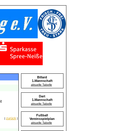
Billard
1.Mannschaft
aktuelle Tabelle
Dart
1.Mannschaft
it
aktuelle Tabelle
Fußball
zurück
|
|
Vereinsspielplan
aktuelle Tabelle