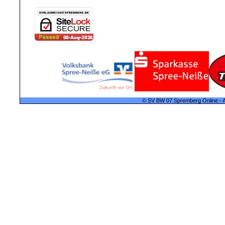
© SV BW 07 Spremberg Online - A