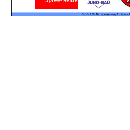
© SV BW 07 Spremberg Online - A