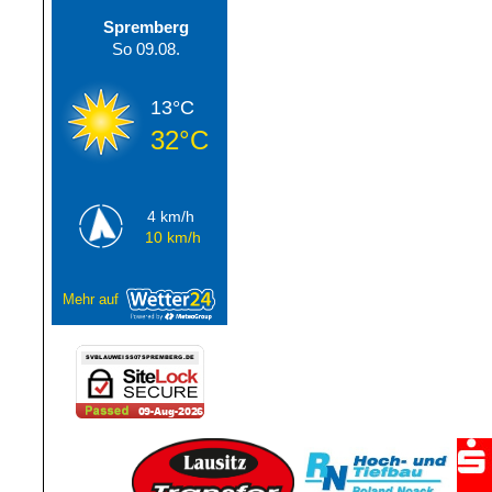
Spremberg
So 09.08.
13°C
32°C
4 km/h
10 km/h
Mehr auf