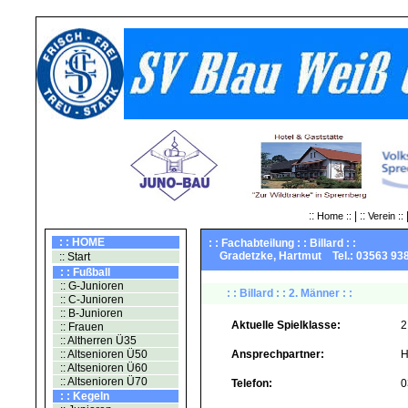
::
| ::
|
Home ::
Verein ::
: : HOME
: : Fachabteilung : : Billard : :
Gradetzke, Hartmut Tel.: 03563 
:: Start
: : Fußball
:: G-Junioren
: : Billard : : 2. Männer : :
:: C-Junioren
:: B-Junioren
Aktuelle Spielklasse:
2
:: Frauen
:: Altherren Ü35
:: Altsenioren Ü50
Ansprechpartner:
H
:: Altsenioren Ü60
:: Altsenioren Ü70
Telefon:
0
: : Kegeln