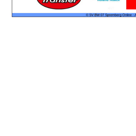
© SV BW 07 Spremberg Online - A